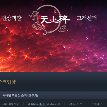
서버별 무도장 순위 (21주차)
서버 잠룡지몽
캐릭터명
에너자이저
2025-05-24
조회 827