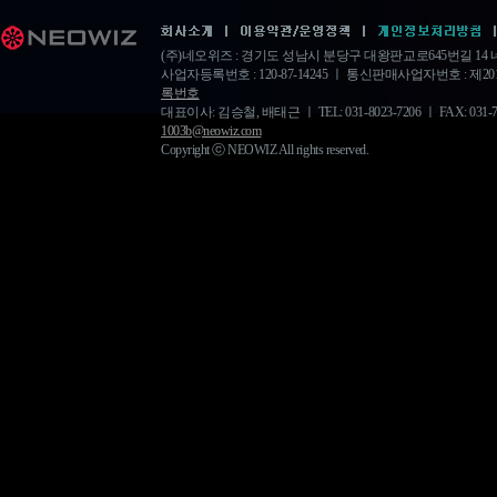
(주)네오위즈 : 경기도 성남시 분당구 대왕판교로645번길 1
사업자등록번호 : 120-87-14245 ㅣ 통신판매사업자번호 : 제20
록번호
대표이사: 김승철, 배태근 ㅣ TEL: 031-8023-7206 ㅣ FAX: 031-778-
1003b@neowiz.com
Copyright ⓒ NEOWIZ All rights reserved.