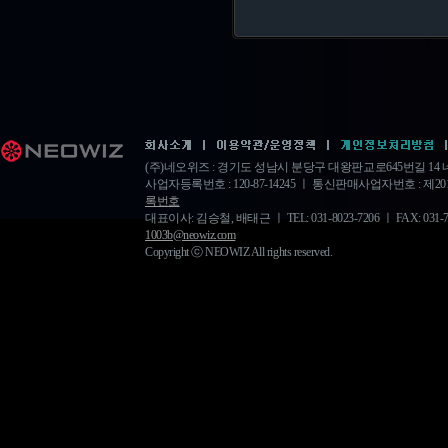
(주)네오위즈 : 경기도 성남시 분당구 대왕판교로645번길 1
사업자등록번호 : 120-87-14245 ㅣ 통신판매사업자번호 : 제20
록번호
대표이사: 김승철, 배태근 ㅣ TEL: 031-8023-7206 ㅣ FAX: 031-778-
1003b@neowiz.com
Copyright ⓒ NEOWIZ All rights reserved.