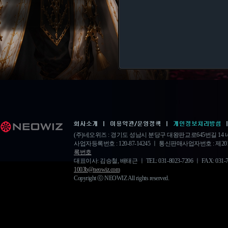
(주)네오위즈 : 경기도 성남시 분당구 대왕판교로645번길 1
사업자등록번호 : 120-87-14245 ㅣ 통신판매사업자번호 : 제20
록번호
대표이사: 김승철, 배태근 ㅣ TEL: 031-8023-7206 ㅣ FAX: 031-778-
1003b@neowiz.com
Copyright ⓒ NEOWIZ All rights reserved.