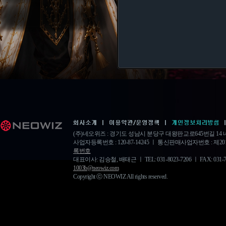
(주)네오위즈 : 경기도 성남시 분당구 대왕판교로645번길 1
사업자등록번호 : 120-87-14245 ㅣ 통신판매사업자번호 : 제20
록번호
대표이사: 김승철, 배태근 ㅣ TEL: 031-8023-7206 ㅣ FAX: 031-778-
1003b@neowiz.com
Copyright ⓒ NEOWIZ All rights reserved.