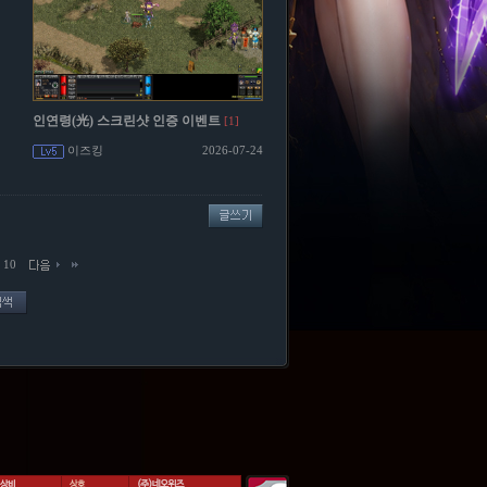
인연령(光) 스크린샷 인증 이벤트
[1]
이즈킹
2026-07-24
10