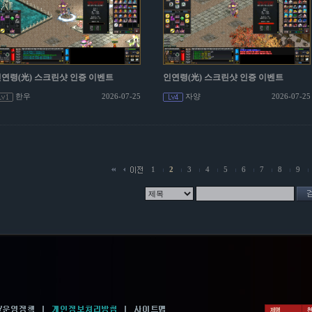
연령(光) 스크린샷 인증 이벤트
인연령(光) 스크린샷 인증 이벤트
한우
2026-07-25
자양
2026-07-25
1
2
3
4
5
6
7
8
9