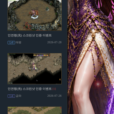
인연령(光) 스크린샷 인증 이벤트
태평
2026-07-28
인연령(光) 스크린샷 인증 이벤트
[1]
금와
2026-07-26