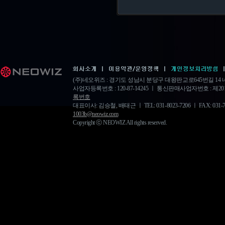
(주)네오위즈 : 경기도 성남시 분당구 대왕판교로645번길 1
사업자등록번호 : 120-87-14245 ㅣ 통신판매사업자번호 : 제20
록번호
대표이사: 김승철, 배태근 ㅣ TEL: 031-8023-7206 ㅣ FAX: 031-778-
1003b@neowiz.com
Copyright ⓒ NEOWIZ All rights reserved.