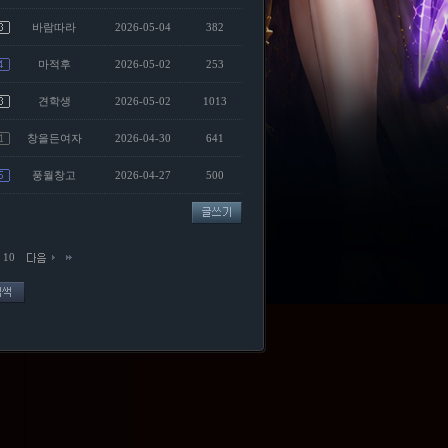
바람따라
2026-05-04
382
마적후
2026-05-02
253
견학생
2026-05-02
1013
창을든여자
2026-04-30
641
풍월창고
2026-04-27
500
10