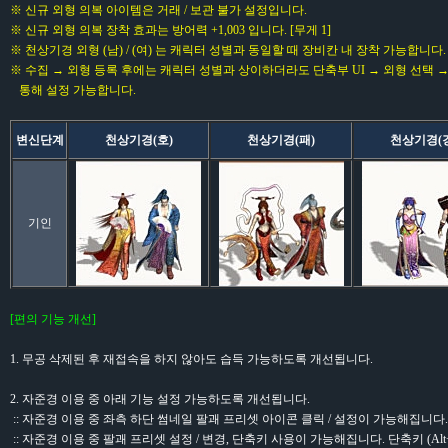
※ 신규 외형 의복 아이템은 거래 / 보관 불가 설정입니다.
※ 신규 외형 의복 장착 효과는 방어력 +1,003 입니다. [무게 1]
※ 천상기경 외형 (남) / (여) 는 캐릭터 성별과 동일할 때 장비칸 내 장착 가능합니다.
※ 수집 → 외형 등록 후에는 캐릭터 성별과 상이하더라도 단축부 UI → 외형 선택 →
통해 설정 가능합니다.
변신단계
천상기경(호)
천상기경(패)
천상기경(
기인
[편의 기능 개선]
1. 무공 삭제된 후 재접속을 하지 않아도 습득 가능하도록 개선됩니다.
2. 자준경 이용 중 아래 기능 설정 가능하도록 개선됩니다.
:: 자준경 이용 중 좌측 하단 썸네일 팔괘 프리셋 아이콘 클릭 / 설정이 가능해집니다.
:: 자준경 이용 중 팔괘 프리셋 설정 / 변경, 단축키 사용이 가능해집니다. 단축키 (Alt+Q / A