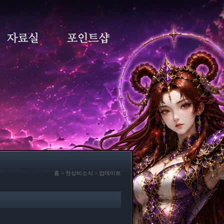
홈 > 천상비소식 > 업데이트