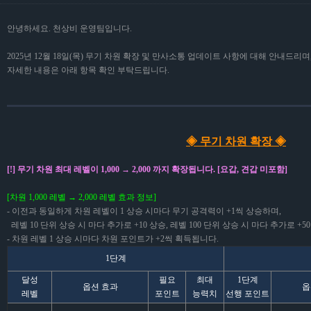
안녕하세요. 천상비 운영팀입니다.
2025년 12월 18일(목) 무기 차원 확장 및 만사소통 업데이트 사항에 대해 안내드리며
자세한 내용은 아래 항목 확인 부탁드립니다.
◈ 무기 차원 확장 ◈
[!] 무기 차원 최대 레벨이 1,000 → 2,000 까지 확장됩니다. [요갑, 견갑 미포함]
[차원 1,000 레벨 → 2,000 레벨 효과 정보]
- 이전과 동일하게 차원 레벨이 1 상승 시마다 무기 공격력이 +1씩 상승하며,
레벨 10 단위 상승 시 마다 추가로 +10 상승, 레벨 100 단위 상승 시 마다 추가로 +
- 차원 레벨 1 상승 시마다 차원 포인트가 +2씩 획득됩니다.
1단계
달성
필요
최대
1단계
옵션 효과
옵
레벨
포인트
능력치
선행 포인트