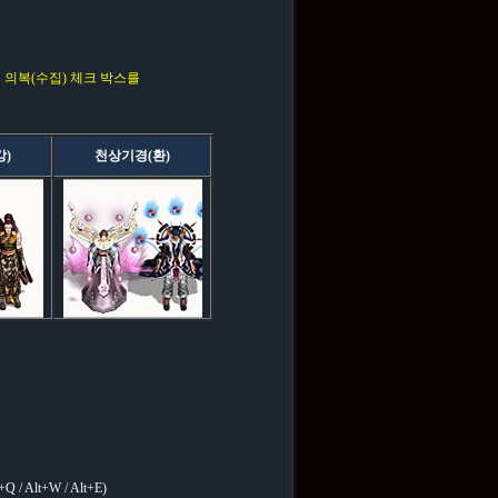
 의복(수집) 체크 박스를
강)
천상기경(환)
lt+W / Alt+E)