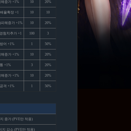
피해증가 +1%
10
20%
배율확장 +1
10
10
)피해증가 +1%
10
20%
경험치추가 +1
100
3
방어 +1%
1
50%
피해증가 +1%
10
20%
통 +1%
3
20%
피해증가 +1%
10
20%
공격 +1%
1
50%
 증가 (PVE만 적용)
 감소 (PVE만 적용)