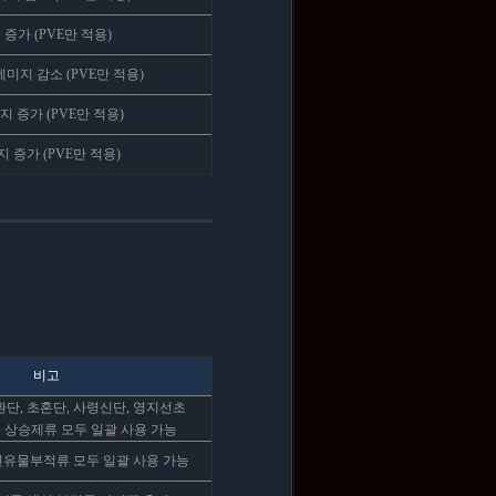
증가 (PVE만 적용)
미지 감소 (PVE만 적용)
 증가 (PVE만 적용)
 증가 (PVE만 적용)
.
비고
단, 초혼단, 사령신단, 영지선초
 상승제류 모두 일괄 사용 가능
련유물부적류 모두 일괄 사용 가능