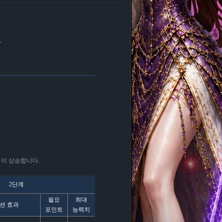
,
50 이 상승합니다.
2단계
필요
최대
션 효과
포인트
능력치