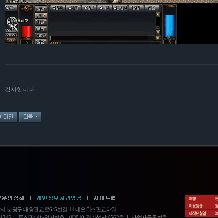
감사합니다.
성남시 분당구 대왕판교로645번길 14 네오위즈판교타워
14245 ㅣ 통신판매사업자번호 : 제2010-경기성남-0562호 ㅣ
사업자등록번호